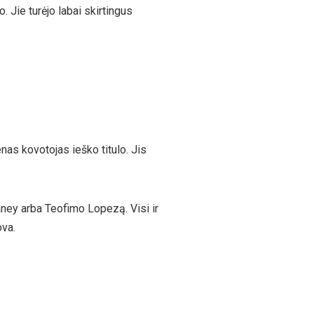
 Jie turėjo labai skirtingus
nas kovotojas ieško titulo. Jis
aney arba Teofimo Lopezą. Visi ir
va.