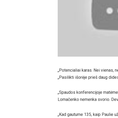
„Potencialiai karas. Nei vienas, n
„Pasilikti išorėje prieš daug dides
„Spaudos konferencijoje matėme d
Lomačenko nemenka svorio. Dev
„Kad gautume 135, kaip Paulie už