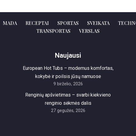
MADA
RECEPTAI
SPORTAS
SVEIKATA
TECHN
TRANSPORTAS
VERSLAS
Naujausi
European Hot Tubs – modernus komfortas,
kokybė ir poilsis jūsų namuose
9 birželio, 2026
Renginių apšvietimas – svarbi kiekvieno
renginio sėkmės dalis
27 gegužės, 2026