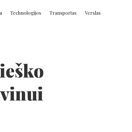
a
Technologijos
Transportas
Verslas
ieško
evinui