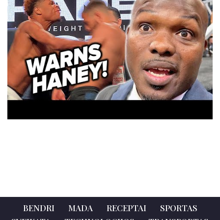
BENDRI
MADA
RECEPTAI
SPORTAS