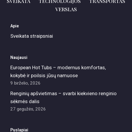
SVEIKATA
TECHNOLOGIJOS
TRANSPORTAS
VERSLAS
Apie
Sveikata straipsniai
Naujausi
European Hot Tubs – modernus komfortas,
kokybė ir poilsis jūsų namuose
9 birželio, 2026
Renginių apšvietimas – svarbi kiekvieno renginio
sėkmės dalis
27 gegužės, 2026
Puslapiai