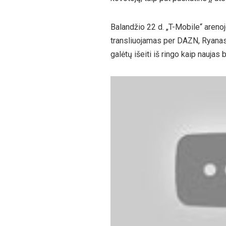
Balandžio 22 d. „T-Mobile“ areno
transliuojamas per DAZN, Ryanas G
galėtų išeiti iš ringo kaip naujas