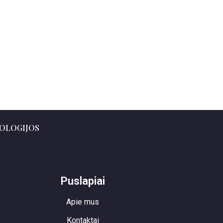
OLOGIJOS
Puslapiai
Apie mus
Kontaktai