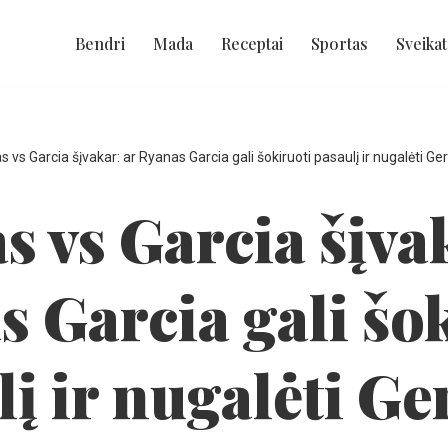
Bendri
Mada
Receptai
Sportas
Sveikat
 vs Garcia šįvakar: ar Ryanas Garcia gali šokiruoti pasaulį ir nugalėti G
 vs Garcia šįva
 Garcia gali šo
į ir nugalėti G