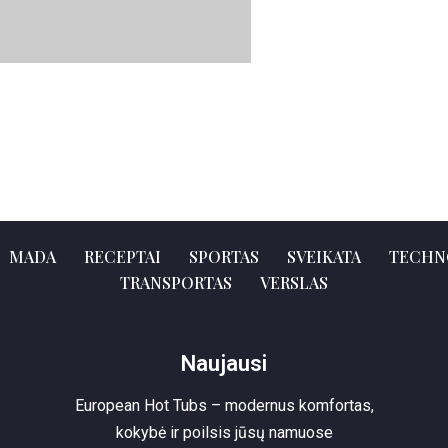
MADA
RECEPTAI
SPORTAS
SVEIKATA
TECHN
TRANSPORTAS
VERSLAS
Naujausi
European Hot Tubs – modernus komfortas,
kokybė ir poilsis jūsų namuose