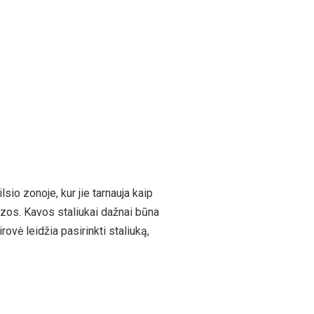
sio zonoje, kur jie tarnauja kaip
zos. Kavos staliukai dažnai būna
rovė leidžia pasirinkti staliuką,