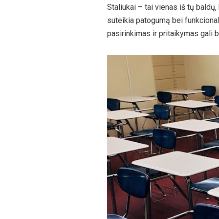
Staliukai – tai vienas iš tų baldų
suteikia patogumą bei funkcionalu
pasirinkimas ir pritaikymas gali 