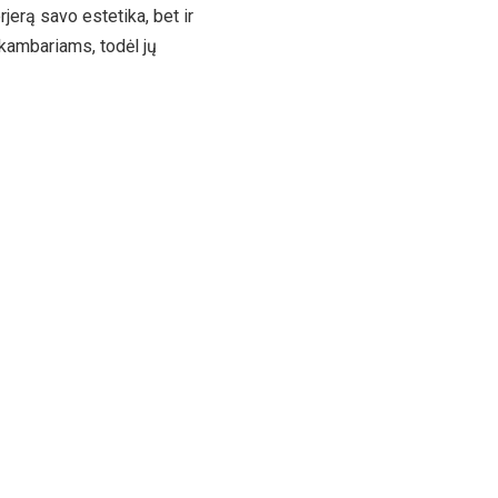
rjerą savo estetika, bet ir
 kambariams, todėl jų