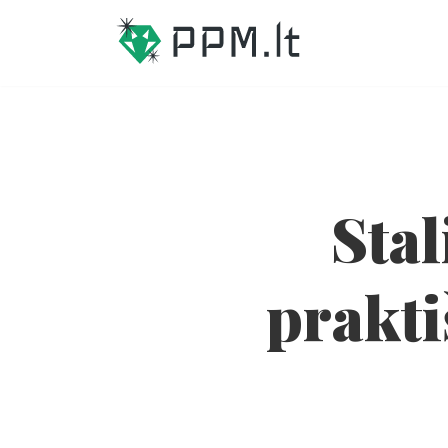
Skip
to
content
Stal
prakti