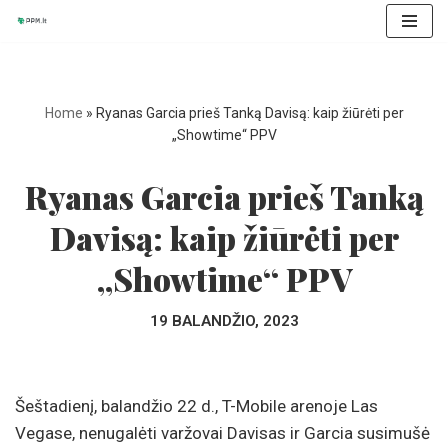
Skip
to
content
Home
»
Ryanas Garcia prieš Tanką Davisą: kaip žiūrėti per
„Showtime“ PPV
Ryanas Garcia prieš Tanką
Davisą: kaip žiūrėti per
„Showtime“ PPV
19 BALANDŽIO, 2023
Šeštadienį, balandžio 22 d., T-Mobile arenoje Las
Vegase, nenugalėti varžovai Davisas ir Garcia susimušė