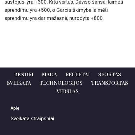
sustojus, yra +300. Kita vertus, Daviso šansai laimėti
sprendimu yra +500, o Garcia tikimybė laimėti
sprendimu yra dar mažesnė, nurodyta +800.
BENDRI
MADA
RECEPTAI
SPORTAS
SVEIKATA
TECHNOLOGIJOS
TRANSPORTAS
VERSLAS
Apie
Sveikata straipsniai