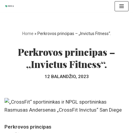
Skip
to
content
Home
»
Perkrovos principas – „Invictus Fitness“.
Perkrovos principas –
„Invictus Fitness“.
12 BALANDŽIO, 2023
Perkrovos principas