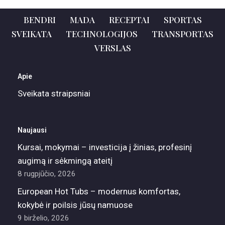
BENDRI
MADA
RECEPTAI
SPORTAS
SVEIKATA
TECHNOLOGIJOS
TRANSPORTAS
VERSLAS
Apie
Sveikata straipsniai
Naujausi
Kursai, mokymai – investicija į žinias, profesinį
augimą ir sėkmingą ateitį
8 rugpjūčio, 2026
European Hot Tubs – modernus komfortas,
kokybė ir poilsis jūsų namuose
9 birželio, 2026