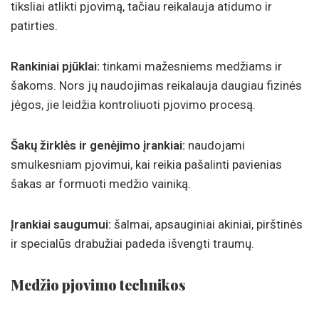
tiksliai atlikti pjovimą, tačiau reikalauja atidumo ir
patirties.
Rankiniai pjūklai:
tinkami mažesniems medžiams ir
šakoms. Nors jų naudojimas reikalauja daugiau fizinės
jėgos, jie leidžia kontroliuoti pjovimo procesą.
Šakų žirklės ir genėjimo įrankiai:
naudojami
smulkesniam pjovimui, kai reikia pašalinti pavienias
šakas ar formuoti medžio vainiką.
Įrankiai saugumui:
šalmai, apsauginiai akiniai, pirštinės
ir specialūs drabužiai padeda išvengti traumų.
Medžio pjovimo technikos