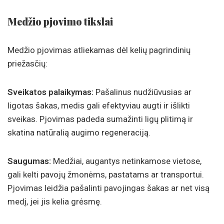
Medžio pjovimo tikslai
Medžio pjovimas atliekamas dėl kelių pagrindinių
priežasčių:
Sveikatos palaikymas:
Pašalinus nudžiūvusias ar
ligotas šakas, medis gali efektyviau augti ir išlikti
sveikas. Pjovimas padeda sumažinti ligų plitimą ir
skatina natūralią augimo regeneraciją.
Saugumas:
Medžiai, augantys netinkamose vietose,
gali kelti pavojų žmonėms, pastatams ar transportui.
Pjovimas leidžia pašalinti pavojingas šakas ar net visą
medį, jei jis kelia grėsmę.