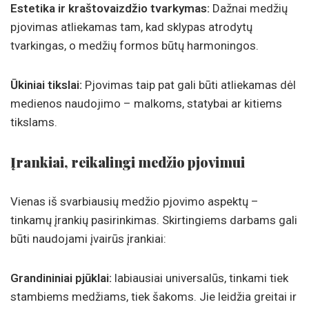
Estetika ir kraštovaizdžio tvarkymas:
Dažnai medžių
pjovimas atliekamas tam, kad sklypas atrodytų
tvarkingas, o medžių formos būtų harmoningos.
Ūkiniai tikslai:
Pjovimas taip pat gali būti atliekamas dėl
medienos naudojimo – malkoms, statybai ar kitiems
tikslams.
Įrankiai, reikalingi medžio pjovimui
Vienas iš svarbiausių medžio pjovimo aspektų –
tinkamų įrankių pasirinkimas. Skirtingiems darbams gali
būti naudojami įvairūs įrankiai:
Grandininiai pjūklai:
labiausiai universalūs, tinkami tiek
stambiems medžiams, tiek šakoms. Jie leidžia greitai ir