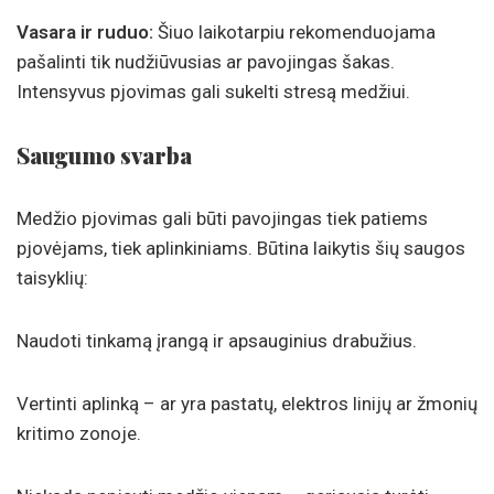
Vasara ir ruduo:
Šiuo laikotarpiu rekomenduojama
pašalinti tik nudžiūvusias ar pavojingas šakas.
Intensyvus pjovimas gali sukelti stresą medžiui.
Saugumo svarba
Medžio pjovimas gali būti pavojingas tiek patiems
pjovėjams, tiek aplinkiniams. Būtina laikytis šių saugos
taisyklių:
Naudoti tinkamą įrangą ir apsauginius drabužius.
Vertinti aplinką – ar yra pastatų, elektros linijų ar žmonių
kritimo zonoje.