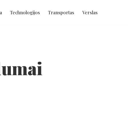
a
Technologijos
Transportas
Verslas
lumai