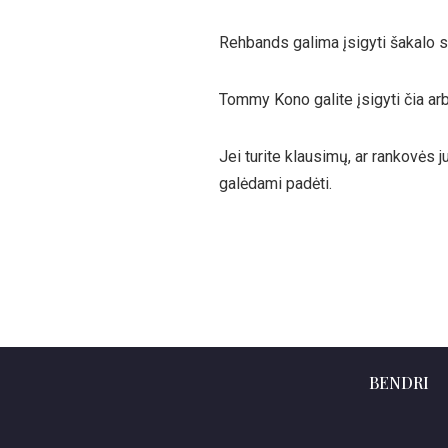
Rehbands galima įsigyti šakalo 
Tommy Kono galite įsigyti čia arb
Jei turite klausimų, ar rankovės 
galėdami padėti.
BENDRI