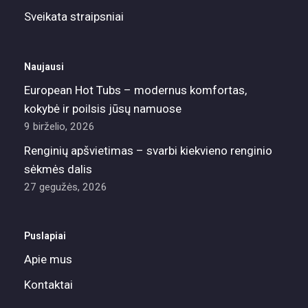
Sveikata straipsniai
Naujausi
European Hot Tubs – modernus komfortas,
kokybė ir poilsis jūsų namuose
9 birželio, 2026
Renginių apšvietimas – svarbi kiekvieno renginio
sėkmės dalis
27 gegužės, 2026
Puslapiai
Apie mus
Kontaktai