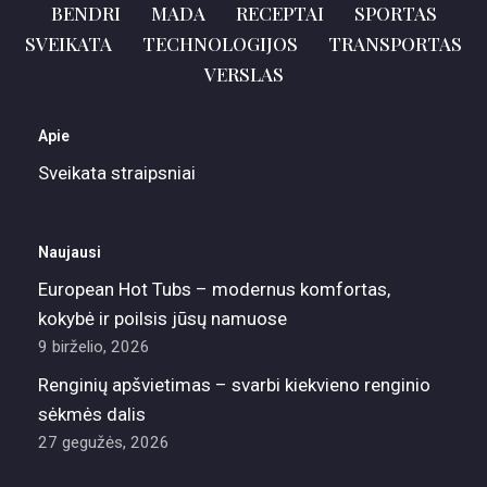
BENDRI
MADA
RECEPTAI
SPORTAS
SVEIKATA
TECHNOLOGIJOS
TRANSPORTAS
VERSLAS
Apie
Sveikata straipsniai
Naujausi
European Hot Tubs – modernus komfortas,
kokybė ir poilsis jūsų namuose
9 birželio, 2026
Renginių apšvietimas – svarbi kiekvieno renginio
sėkmės dalis
27 gegužės, 2026