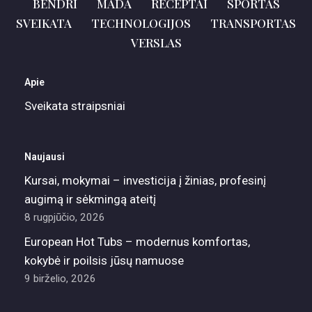
BENDRI
MADA
RECEPTAI
SPORTAS
SVEIKATA
TECHNOLOGIJOS
TRANSPORTAS
VERSLAS
Apie
Sveikata straipsniai
Naujausi
Kursai, mokymai – investicija į žinias, profesinį
augimą ir sėkmingą ateitį
8 rugpjūčio, 2026
European Hot Tubs – modernus komfortas,
kokybė ir poilsis jūsų namuose
9 birželio, 2026