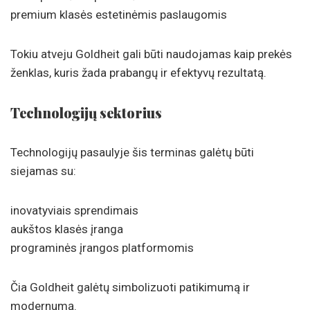
premium klasės estetinėmis paslaugomis
Tokiu atveju Goldheit gali būti naudojamas kaip prekės
ženklas, kuris žada prabangų ir efektyvų rezultatą.
Technologijų sektorius
Technologijų pasaulyje šis terminas galėtų būti
siejamas su:
inovatyviais sprendimais
aukštos klasės įranga
programinės įrangos platformomis
Čia Goldheit galėtų simbolizuoti patikimumą ir
modernumą.