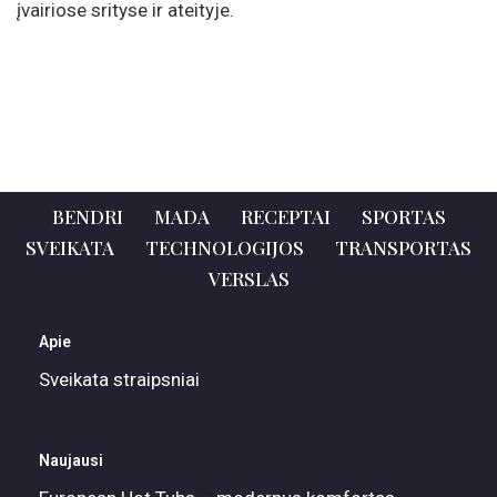
įvairiose srityse ir ateityje.
BENDRI
MADA
RECEPTAI
SPORTAS
SVEIKATA
TECHNOLOGIJOS
TRANSPORTAS
VERSLAS
Apie
Sveikata straipsniai
Naujausi