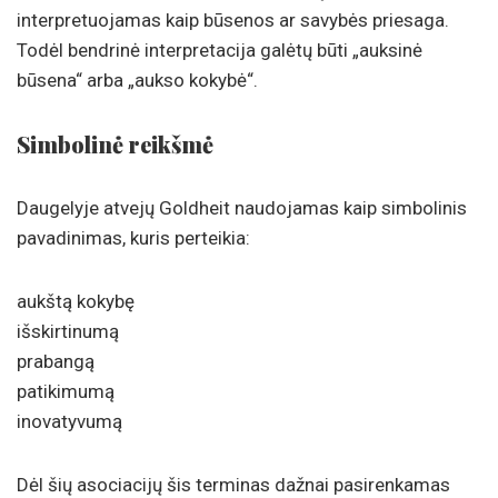
interpretuojamas kaip būsenos ar savybės priesaga.
Todėl bendrinė interpretacija galėtų būti „auksinė
būsena“ arba „aukso kokybė“.
Simbolinė reikšmė
Daugelyje atvejų Goldheit naudojamas kaip simbolinis
pavadinimas, kuris perteikia:
aukštą kokybę
išskirtinumą
prabangą
patikimumą
inovatyvumą
Dėl šių asociacijų šis terminas dažnai pasirenkamas