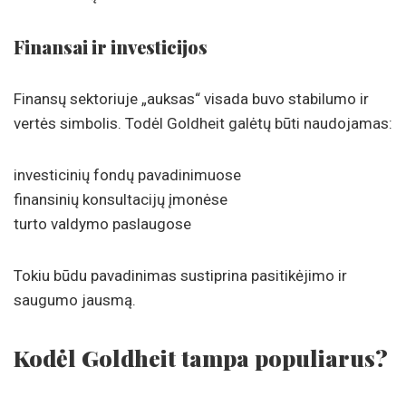
Finansai ir investicijos
Finansų sektoriuje „auksas“ visada buvo stabilumo ir
vertės simbolis. Todėl Goldheit galėtų būti naudojamas:
investicinių fondų pavadinimuose
finansinių konsultacijų įmonėse
turto valdymo paslaugose
Tokiu būdu pavadinimas sustiprina pasitikėjimo ir
saugumo jausmą.
Kodėl Goldheit tampa populiarus?