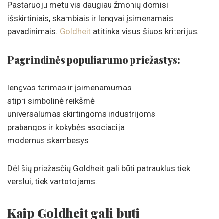
Pastaruoju metu vis daugiau žmonių domisi
išskirtiniais, skambiais ir lengvai įsimenamais
pavadinimais.
Goldheit
atitinka visus šiuos kriterijus.
Pagrindinės populiarumo priežastys:
lengvas tarimas ir įsimenamumas
stipri simbolinė reikšmė
universalumas skirtingoms industrijoms
prabangos ir kokybės asociacija
modernus skambesys
Dėl šių priežasčių Goldheit gali būti patrauklus tiek
verslui, tiek vartotojams.
Kaip Goldheit gali būti