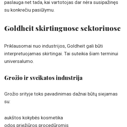
paslauga net tada, kai vartotojas dar nėra susipažinęs
su konkrečiu pasiūlymu.
Goldheit skirtinguose sektoriuose
Priklausomai nuo industrijos, Goldheit gali būti
interpretuojamas skirtingai. Tai suteikia šiam terminui
universalumo.
Grožio ir sveikatos industrija
Grožio srityje toks pavadinimas dažnai būtų siejamas
su:
aukštos kokybės kosmetika
odos priežiūros procedūromis