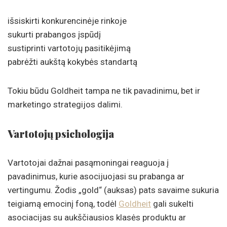
išsiskirti konkurencinėje rinkoje
sukurti prabangos įspūdį
sustiprinti vartotojų pasitikėjimą
pabrėžti aukštą kokybės standartą
Tokiu būdu Goldheit tampa ne tik pavadinimu, bet ir
marketingo strategijos dalimi.
Vartotojų psichologija
Vartotojai dažnai pasąmoningai reaguoja į
pavadinimus, kurie asocijuojasi su prabanga ar
vertingumu. Žodis „gold“ (auksas) pats savaime sukuria
teigiamą emocinį foną, todėl
Goldheit
gali sukelti
asociacijas su aukščiausios klasės produktu ar