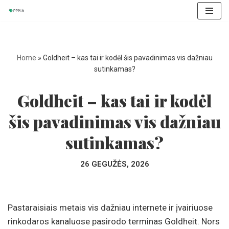
Skip
to
content
Home
»
Goldheit – kas tai ir kodėl šis pavadinimas vis dažniau
sutinkamas?
Goldheit – kas tai ir kodėl
šis pavadinimas vis dažniau
sutinkamas?
26 GEGUŽĖS, 2026
Pastaraisiais metais vis dažniau internete ir įvairiuose
rinkodaros kanaluose pasirodo terminas Goldheit. Nors