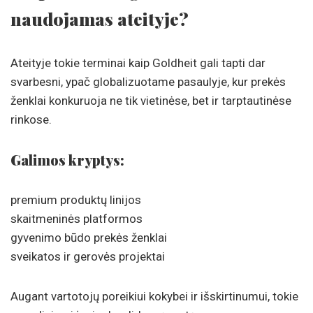
naudojamas ateityje?
Ateityje tokie terminai kaip Goldheit gali tapti dar
svarbesni, ypač globalizuotame pasaulyje, kur prekės
ženklai konkuruoja ne tik vietinėse, bet ir tarptautinėse
rinkose.
Galimos kryptys:
premium produktų linijos
skaitmeninės platformos
gyvenimo būdo prekės ženklai
sveikatos ir gerovės projektai
Augant vartotojų poreikiui kokybei ir išskirtinumui, tokie