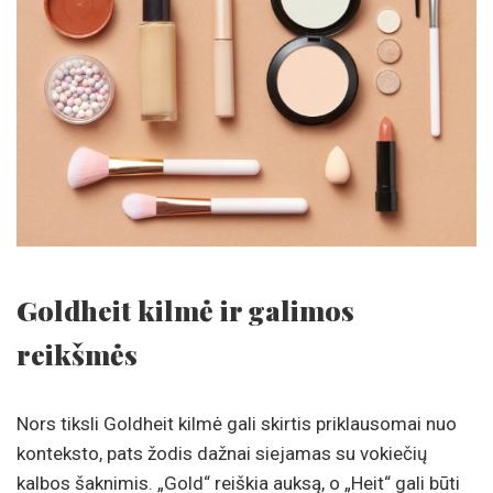
Goldheit kilmė ir galimos
reikšmės
Nors tiksli Goldheit kilmė gali skirtis priklausomai nuo
konteksto, pats žodis dažnai siejamas su vokiečių
kalbos šaknimis. „Gold“ reiškia auksą, o „Heit“ gali būti