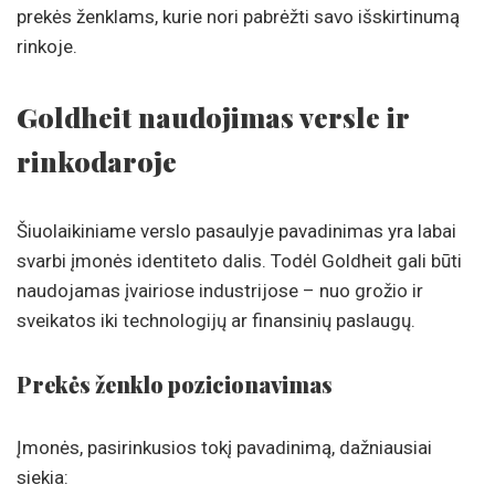
prekės ženklams, kurie nori pabrėžti savo išskirtinumą
rinkoje.
Goldheit naudojimas versle ir
rinkodaroje
Šiuolaikiniame verslo pasaulyje pavadinimas yra labai
svarbi įmonės identiteto dalis. Todėl Goldheit gali būti
naudojamas įvairiose industrijose – nuo grožio ir
sveikatos iki technologijų ar finansinių paslaugų.
Prekės ženklo pozicionavimas
Įmonės, pasirinkusios tokį pavadinimą, dažniausiai
siekia: