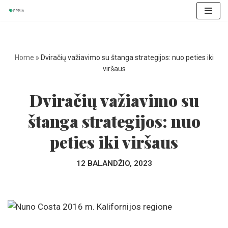
Skip
to
content
Home
»
Dviračių važiavimo su štanga strategijos: nuo peties iki
viršaus
Dviračių važiavimo su
štanga strategijos: nuo
peties iki viršaus
12 BALANDŽIO, 2023