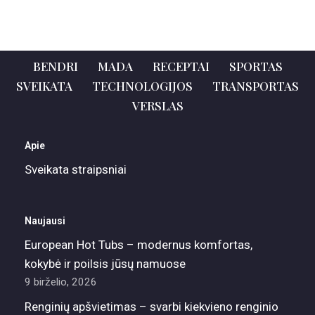
BENDRI
MADA
RECEPTAI
SPORTAS
SVEIKATA
TECHNOLOGIJOS
TRANSPORTAS
VERSLAS
Apie
Sveikata straipsniai
Naujausi
European Hot Tubs – modernus komfortas,
kokybė ir poilsis jūsų namuose
9 birželio, 2026
Renginių apšvietimas – svarbi kiekvieno renginio