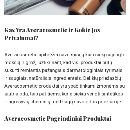
Kas Yra Averacosmetic ir Kokie Jos
Privalumai?
Averacosmetic apibrėžia savo misiją kaip siekį sujungti
mokslą ir grožį, užtikrinant, kad visi produktai būtų
sukurti remiantis pažangiais dermatologiniais tyrimais
ir saugiais, natūraliais ingredientais. Dėl šių priežasčių
Averacosmetic produktai yra ypač tinkami žmonėms su
jautria oda, taip pat tiems, kurie siekia vengti sintetikos
ir agresyvių cheminių medžiagų savo odos priežiūroje.
Averacosmetic Pagrindiniai Produktai