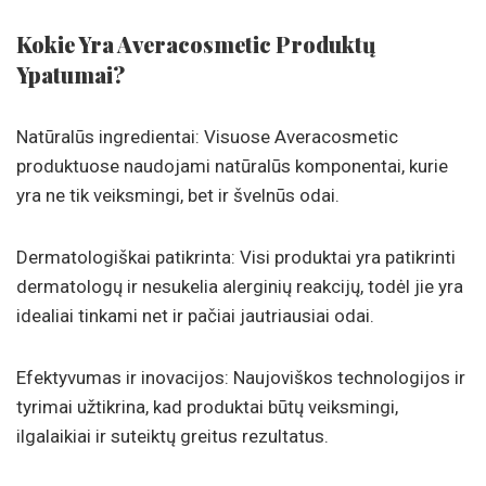
Kokie Yra Averacosmetic Produktų
Ypatumai?
Natūralūs ingredientai: Visuose Averacosmetic
produktuose naudojami natūralūs komponentai, kurie
yra ne tik veiksmingi, bet ir švelnūs odai.
Dermatologiškai patikrinta: Visi produktai yra patikrinti
dermatologų ir nesukelia alerginių reakcijų, todėl jie yra
idealiai tinkami net ir pačiai jautriausiai odai.
Efektyvumas ir inovacijos: Naujoviškos technologijos ir
tyrimai užtikrina, kad produktai būtų veiksmingi,
ilgalaikiai ir suteiktų greitus rezultatus.