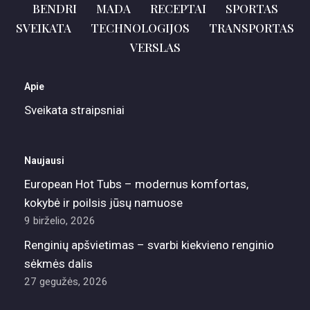
BENDRI
MADA
RECEPTAI
SPORTAS
SVEIKATA
TECHNOLOGIJOS
TRANSPORTAS
VERSLAS
Apie
Sveikata straipsniai
Naujausi
European Hot Tubs – modernus komfortas,
kokybė ir poilsis jūsų namuose
9 birželio, 2026
Renginių apšvietimas – svarbi kiekvieno renginio
sėkmės dalis
27 gegužės, 2026