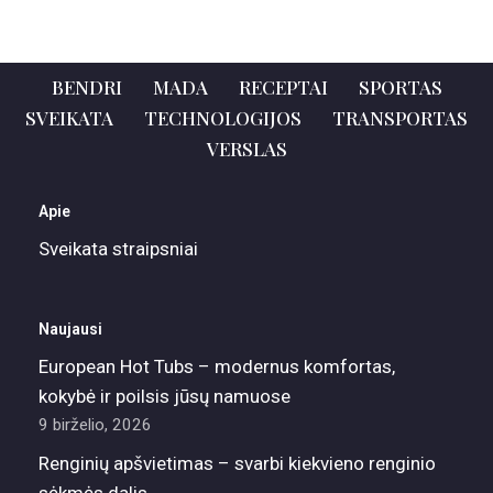
BENDRI
MADA
RECEPTAI
SPORTAS
SVEIKATA
TECHNOLOGIJOS
TRANSPORTAS
VERSLAS
Apie
Sveikata straipsniai
Naujausi
European Hot Tubs – modernus komfortas,
kokybė ir poilsis jūsų namuose
9 birželio, 2026
Renginių apšvietimas – svarbi kiekvieno renginio