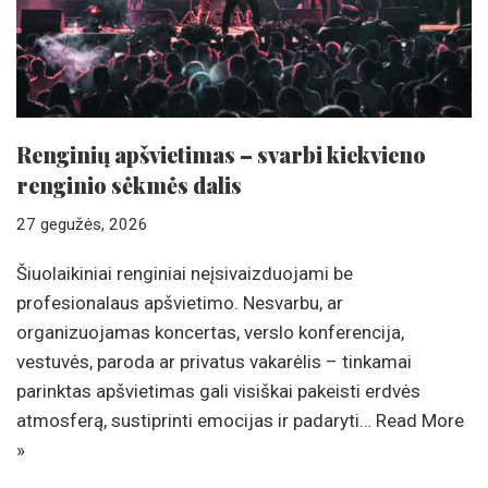
Renginių apšvietimas – svarbi kiekvieno
renginio sėkmės dalis
27 gegužės, 2026
Šiuolaikiniai renginiai neįsivaizduojami be
profesionalaus apšvietimo. Nesvarbu, ar
organizuojamas koncertas, verslo konferencija,
vestuvės, paroda ar privatus vakarėlis – tinkamai
parinktas apšvietimas gali visiškai pakeisti erdvės
atmosferą, sustiprinti emocijas ir padaryti…
Read More
»