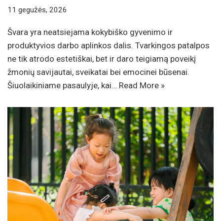
11 gegužės, 2026
Švara yra neatsiejama kokybiško gyvenimo ir
produktyvios darbo aplinkos dalis. Tvarkingos patalpos
ne tik atrodo estetiškai, bet ir daro teigiamą poveikį
žmonių savijautai, sveikatai bei emocinei būsenai.
Šiuolaikiniame pasaulyje, kai…
Read More »