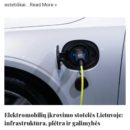
estetiškai…
Read More »
Elektromobilių įkrovimo stotelės Lietuvoje:
infrastruktūra, plėtra ir galimybės