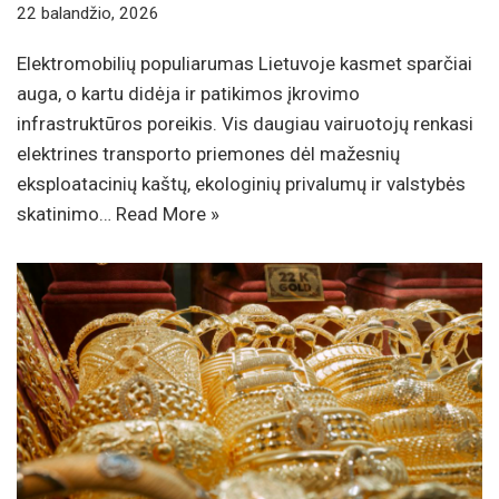
22 balandžio, 2026
Elektromobilių populiarumas Lietuvoje kasmet sparčiai
auga, o kartu didėja ir patikimos įkrovimo
infrastruktūros poreikis. Vis daugiau vairuotojų renkasi
elektrines transporto priemones dėl mažesnių
eksploatacinių kaštų, ekologinių privalumų ir valstybės
skatinimo…
Read More »