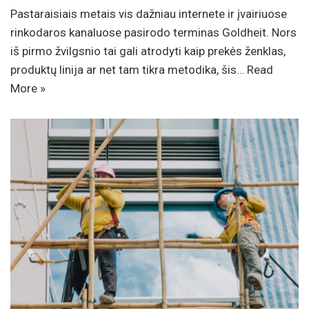
Pastaraisiais metais vis dažniau internete ir įvairiuose
rinkodaros kanaluose pasirodo terminas Goldheit. Nors
iš pirmo žvilgsnio tai gali atrodyti kaip prekės ženklas,
produktų linija ar net tam tikra metodika, šis…
Read
More »